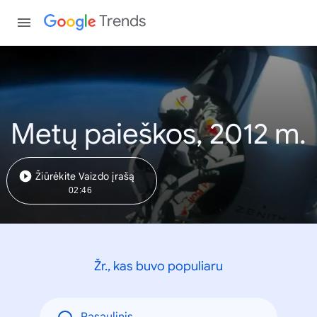
Trends
Metų paieškos, 2012 m.
Žiūrėkite Vaizdo įrašą
02:46
Žr., kas buvo populiaru