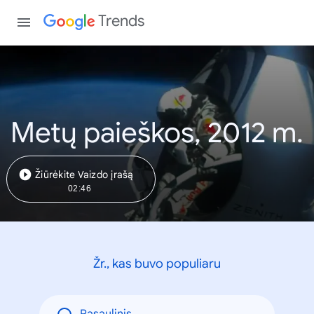
Trends
Metų paieškos, 2012 m.
Žiūrėkite Vaizdo įrašą
02:46
Žr., kas buvo populiaru