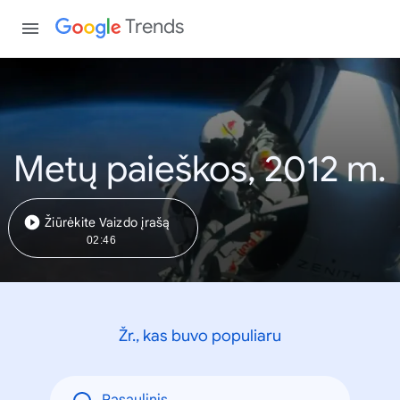
Trends
Metų paieškos, 2012 m.
Žiūrėkite Vaizdo įrašą
02:46
Žr., kas buvo populiaru