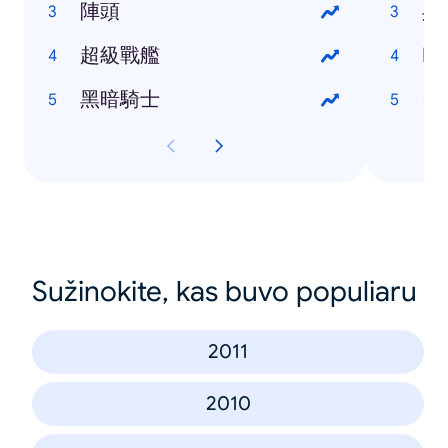
陣頭
吳
超級戰艦
Ma
黑暗騎士
台
Sužinokite, kas buvo populiaru
2011
2010