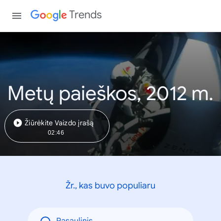
Trends
Metų paieškos, 2012 m.
Žiūrėkite Vaizdo įrašą
02:46
Žr., kas buvo populiaru