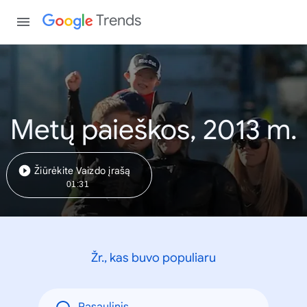
Trends
Metų paieškos, 2013 m.
Žiūrėkite Vaizdo įrašą
01:31
Žr., kas buvo populiaru