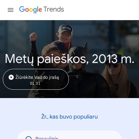
Trends
Metų paieškos, 2013 m.
Žiūrėkite Vaizdo įrašą
01:31
Žr., kas buvo populiaru