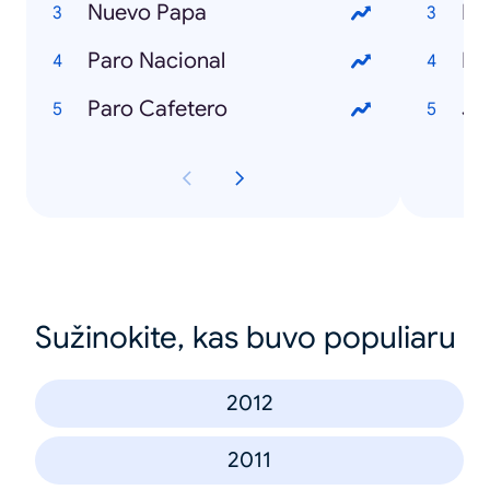
Nuevo Papa
Lu
Paro Nacional
Ka
Paro Cafetero
Je
Sužinokite, kas buvo populiaru
2012
2011