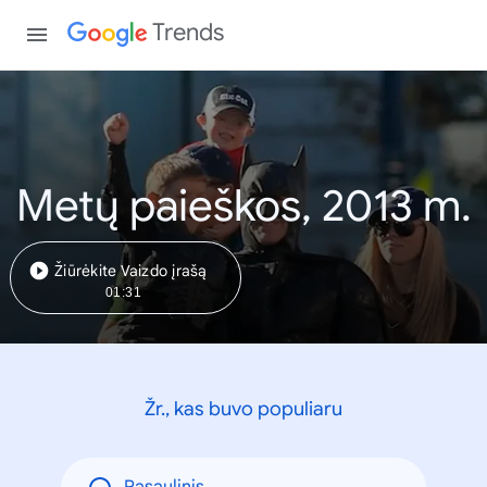
Trends
Metų paieškos, 2013 m.
Žiūrėkite Vaizdo įrašą
01:31
Žr., kas buvo populiaru