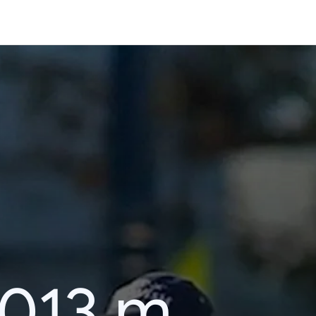
013 m.