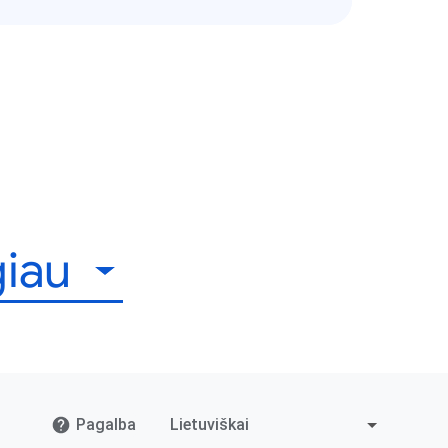
giau
Pagalba