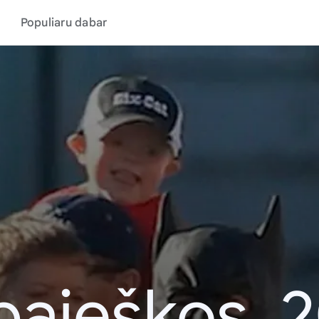
Populiaru dabar
paieškos, 2