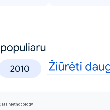
 populiaru
Žiūrėti dau
2010
Data Methodology