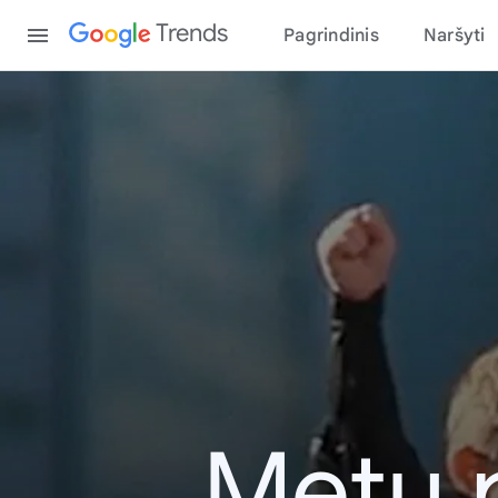
Content
Trends
Pagrindinis
Naršyti
Metų 