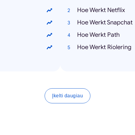
Hoe Werkt Netflix
Hoe Werkt Snapchat
g
Hoe Werkt Path
Hoe Werkt Riolering
Įkelti daugiau