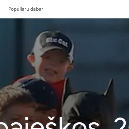
Populiaru dabar
paieškos, 2