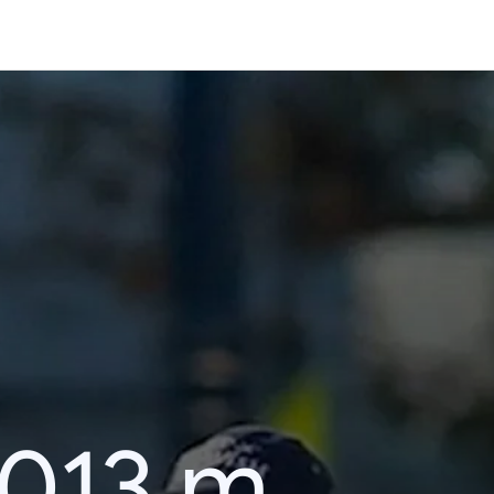
013 m.