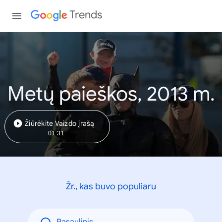
Trends
Metų paieškos, 2013 m.
Žiūrėkite Vaizdo įrašą
01:31
Žr., kas buvo populiaru