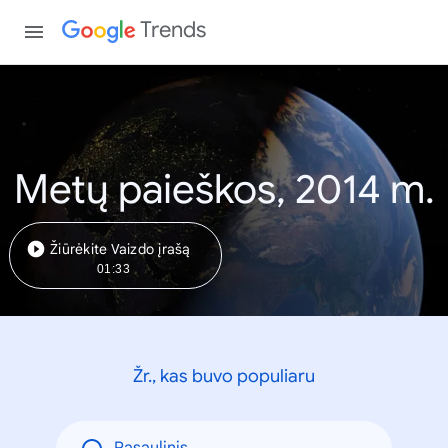
Trends
Metų paieškos, 2014 m.
Žiūrėkite Vaizdo įrašą
01:33
Žr., kas buvo populiaru