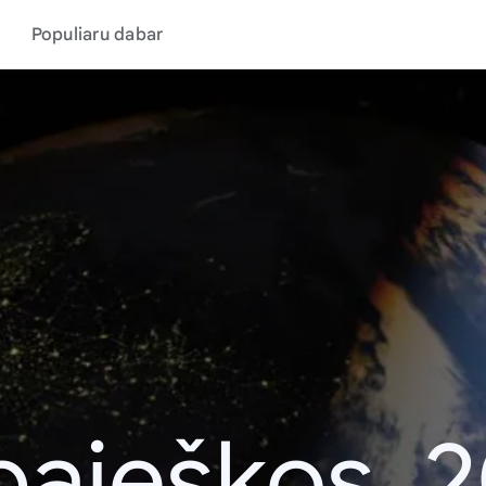
Populiaru dabar
aieškos, 