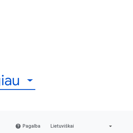
giau
Pagalba