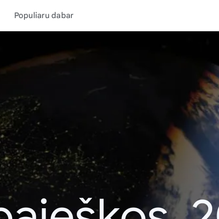
Populiaru dabar
aieškos, 