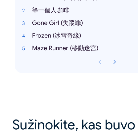
等一個人咖啡
Gone Girl (失蹤罪)
Frozen (冰雪奇緣)
Maze Runner (移動迷宮)
Sužinokite, kas buvo