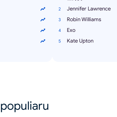
Jennifer Lawrence
Robin Williams
Exo
Kate Upton
 populiaru