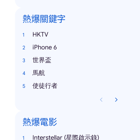
熱爆關鍵字
HKTV
iPhone 6
世界盃
馬航
使徒行者
熱爆電影
Interstellar (星際啟示錄)