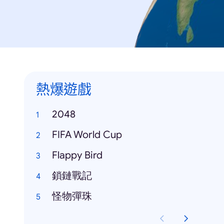
熱爆遊戲
2048
FIFA World Cup
Flappy Bird
鎖鏈戰記
怪物彈珠