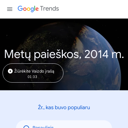
Trends
Metų paieškos, 2014 m.
Žiūrėkite Vaizdo įrašą
01:33
Žr., kas buvo populiaru