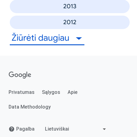
2013
2012
Žiūrėti daugiau
Privatumas
Sąlygos
Apie
Data Methodology
Pagalba