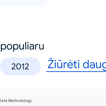
 populiaru
Žiūrėti dau
2012
Data Methodology