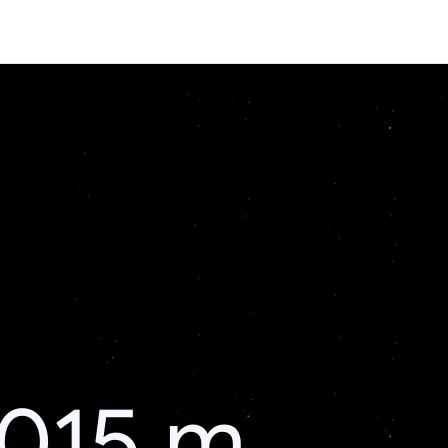
015 m.