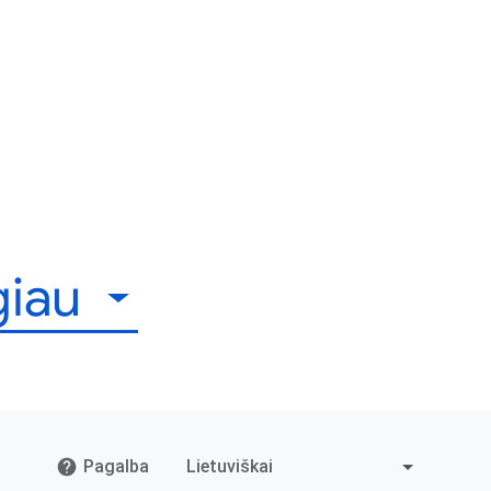
giau
Pagalba