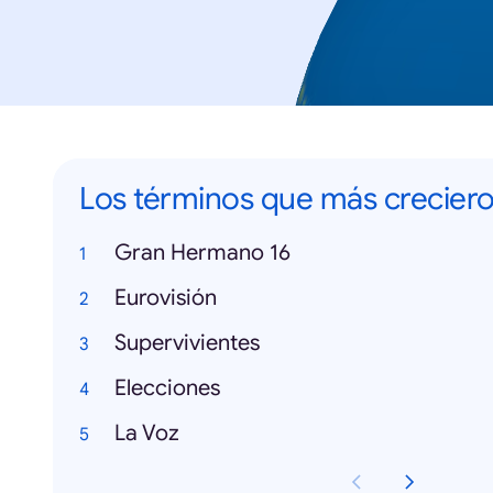
Los términos que más crecier
Gran Hermano 16
Eurovisión
Supervivientes
Elecciones
La Voz