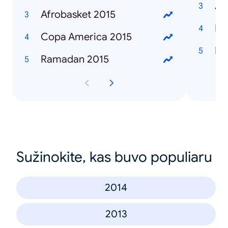
Ai
Afrobasket 2015
Mo
Copa America 2015
Bo
Ramadan 2015
Sužinokite, kas buvo populiaru
2014
2013