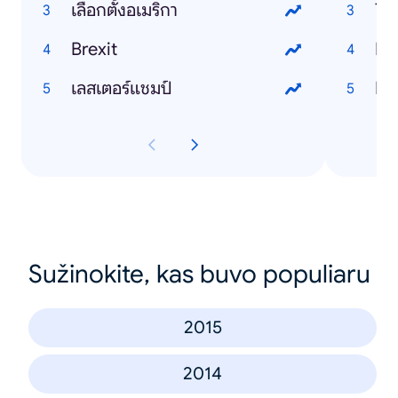
เลือกตั้งอเมริกา
To
Brexit
Ho
เลสเตอร์แชมป์
Ho
Sužinokite, kas buvo populiaru
2015
2014