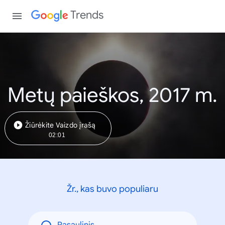
Trends
Metų paieškos, 2017 m.
Žiūrėkite Vaizdo įrašą
02:01
Žr., kas buvo populiaru