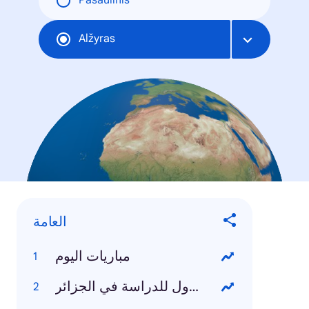
Pasaulinis
Alžyras
العامة
مباريات اليوم
الموقع الاول للدراسة في الجزائر