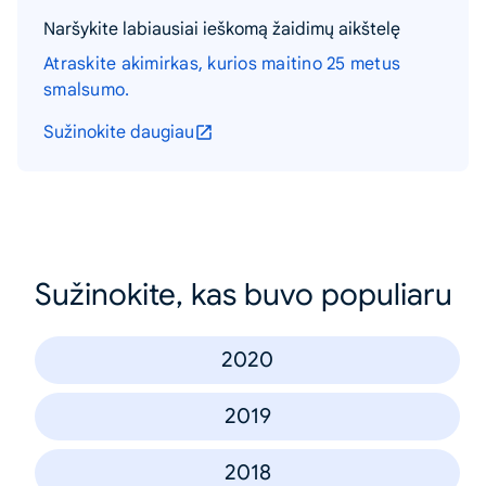
Naršykite labiausiai ieškomą žaidimų aikštelę
Atraskite akimirkas, kurios maitino 25 metus
smalsumo.
Sužinokite daugiau
Sužinokite, kas buvo populiaru
2020
2019
2018