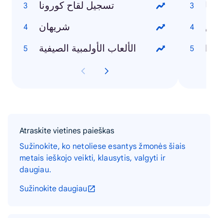
نا
تسجيل لقاح كورونا
مس
شريهان
الألعاب الأولمبية الصيفية
Et
Atraskite vietines paieškas
Sužinokite, ko netoliese esantys žmonės šiais
metais ieškojo veikti, klausytis, valgyti ir
daugiau.
Sužinokite daugiau