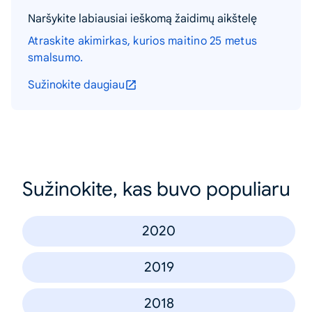
Naršykite labiausiai ieškomą žaidimų aikštelę
Atraskite akimirkas, kurios maitino 25 metus
smalsumo.
Sužinokite daugiau
Sužinokite, kas buvo populiaru
2020
2019
2018