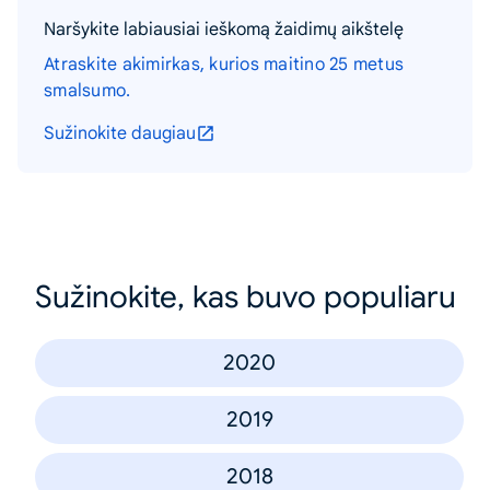
Naršykite labiausiai ieškomą žaidimų aikštelę
Atraskite akimirkas, kurios maitino 25 metus
smalsumo.
Sužinokite daugiau
Sužinokite, kas buvo populiaru
2020
2019
2018