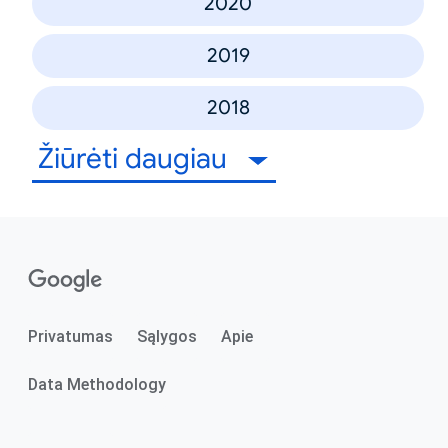
2020
2019
2018
Žiūrėti daugiau
Privatumas
Sąlygos
Apie
Data Methodology