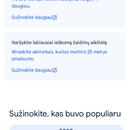
daugiau.
Sužinokite daugiau
Naršykite labiausiai ieškomą žaidimų aikštelę
Atraskite akimirkas, kurios maitino 25 metus
smalsumo.
Sužinokite daugiau
Sužinokite, kas buvo populiaru