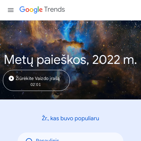
Trends
Metų paieškos, 2022 m.
Žiūrėkite Vaizdo įrašą
02:01
Žr., kas buvo populiaru