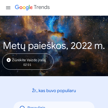
Trends
Metų paieškos, 2022 m.
Žiūrėkite Vaizdo įrašą
02:01
Žr., kas buvo populiaru