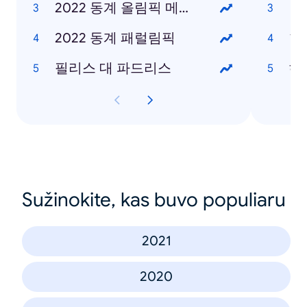
2022 동계 올림픽 메달 현황
2022 동계 패럴림픽
한
필리스 대 파드리스
헤
Sužinokite, kas buvo populiaru
2021
2020