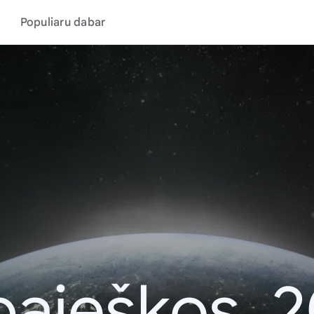
Populiaru dabar
aieškos, 