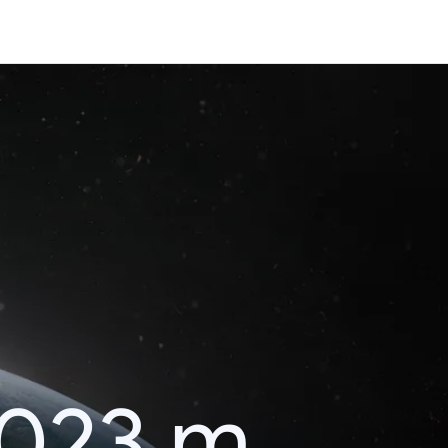
2023 m.