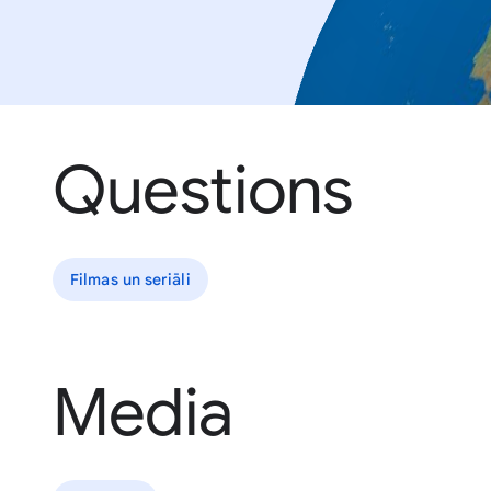
Questions
Filmas un seriāli
Media