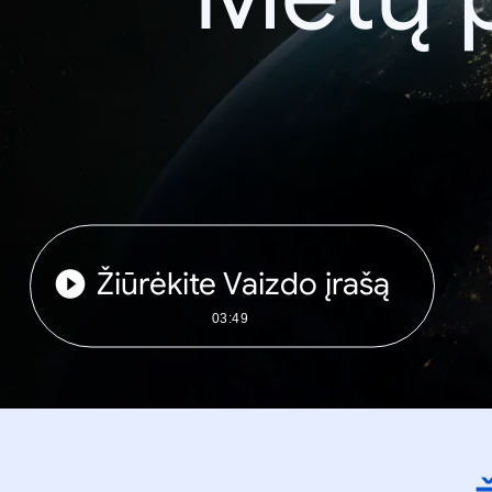
Žiūrėkite Vaizdo įrašą
03:49