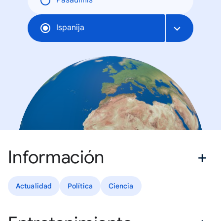
Pasaulinis
Ispanija
Información
Actualidad
Política
Ciencia