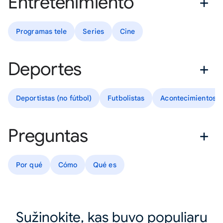
Entretenimiento
Programas tele
Series
Cine
Deportes
Deportistas (no fútbol)
Futbolistas
Acontecimientos d
Preguntas
Por qué
Cómo
Qué es
Sužinokite, kas buvo populiaru