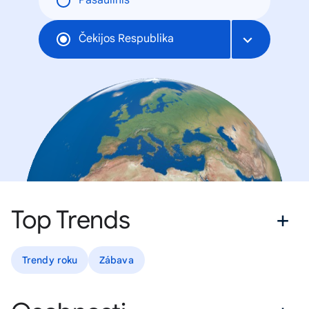
Pasaulinis
Čekijos Respublika
Top Trends
Trendy roku
Zábava