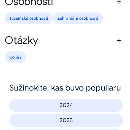
Osobnosti
Tuzemské osobnosti
Zahraniční osobnosti
Otázky
Co je?
Sužinokite, kas buvo populiaru
2024
2023