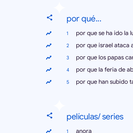
por qué...
por que se ha ido la l
por que israel ataca 
por que los papas c
por que la feria de a
por que han subido t
películas/ series
anora