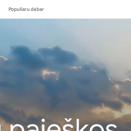
Populiaru dabar
 paieškos,