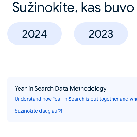
Sužinokite, kas buvo
2024
2023
Year in Search Data Methodology
Understand how Year in Search is put together and wh
Sužinokite daugiau