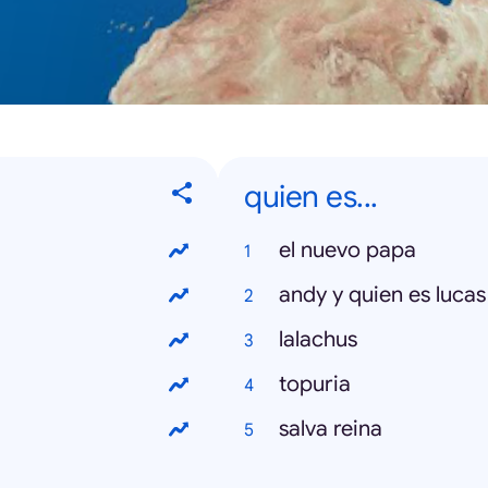
quien es...
el nuevo papa
andy y quien es lucas
lalachus
topuria
salva reina