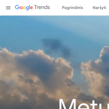
Content
Trends
Pagrindinis
Naršyti
Metų