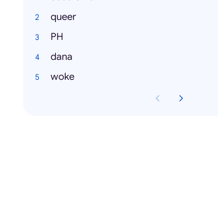
queer
PH
dana
woke