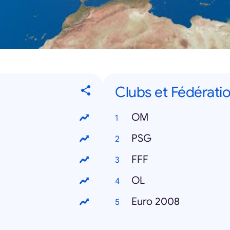
Clubs et Fédérati
OM
PSG
FFF
OL
Euro 2008