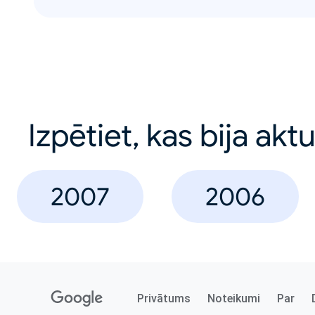
Izpētiet, kas bija akt
2007
2006
Privātums
Noteikumi
Par