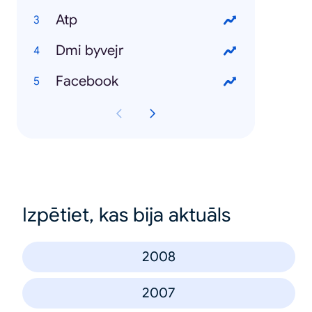
Atp
Dmi byvejr
Facebook
Izpētiet, kas bija aktuāls
2008
2007