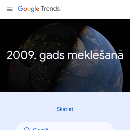
Trends
2009. gads meklēšanā
Skatiet