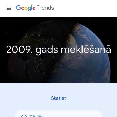
Trends
2009. gads meklēšanā
Skatiet