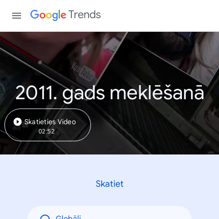
Trends
2011. gads meklēšanā
Skatieties Video
02:52
Skatiet