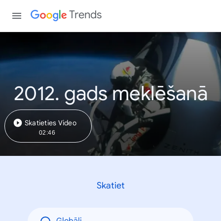
Trends
2012. gads meklēšanā
Skatieties Video
02:46
Skatiet