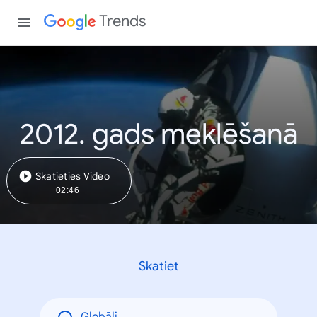
Trends
2012. gads meklēšanā
Skatieties Video
02:46
Skatiet