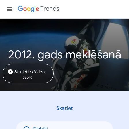
Trends
2012. gads meklēšanā
Skatieties Video
02:46
Skatiet