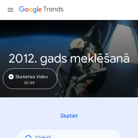
Trends
2012. gads meklēšanā
Skatieties Video
02:46
Skatiet