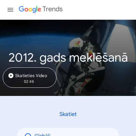
Trends
2012. gads meklēšanā
Skatieties Video
02:46
Skatiet