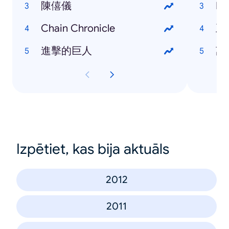
陳僖儀
Ed
Chain Chronicle
王
進擊的巨人
萬
Izpētiet, kas bija aktuāls
2012
2011