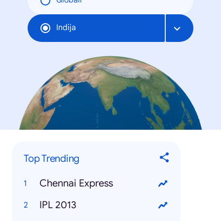
Globāli
Indija
Top Trending
Chennai Express
IPL 2013