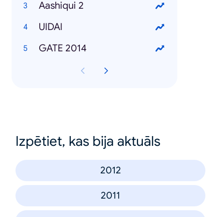
Aashiqui 2
UIDAI
GATE 2014
Izpētiet, kas bija aktuāls
2012
2011