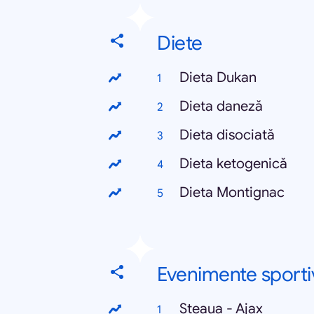
Diete
Dieta Dukan
Dieta daneză
Dieta disociată
Dieta ketogenică
Dieta Montignac
Evenimente sporti
Steaua - Ajax