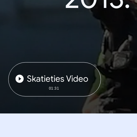
Skatieties Video
01:31