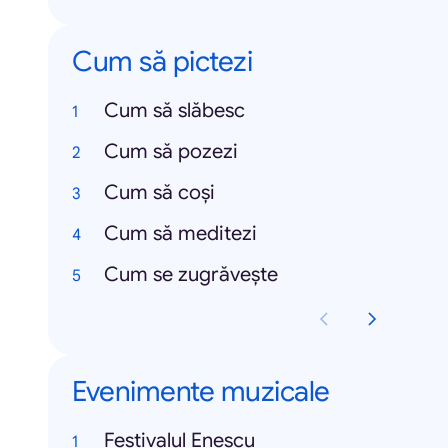
Cum să pictezi
Cum să slăbesc
Cum să pozezi
Cum să coși
Cum să meditezi
Cum se zugrăvește
Evenimente muzicale
Festivalul Enescu