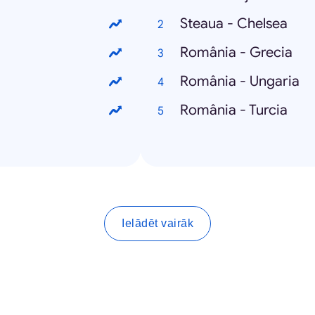
Steaua - Chelsea
România - Grecia
România - Ungaria
România - Turcia
Ielādēt vairāk