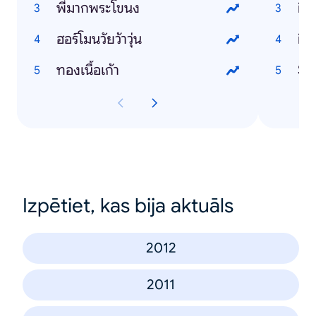
พี่มากพระโขนง
ip
ฮอร์โมนวัยว้าวุ่น
ip
ทองเนื้อเก้า
Sa
Izpētiet, kas bija aktuāls
2012
2011