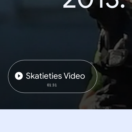
Skatieties Video
01:31