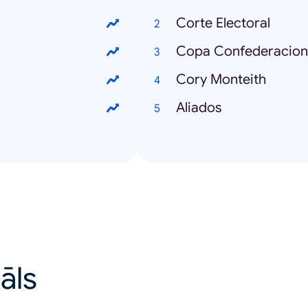
Corte Electoral
Copa Confederacion
Cory Monteith
Aliados
uāls