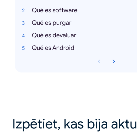
Qué es software
Qué es purgar
Qué es devaluar
Qué es Android
Izpētiet, kas bija akt