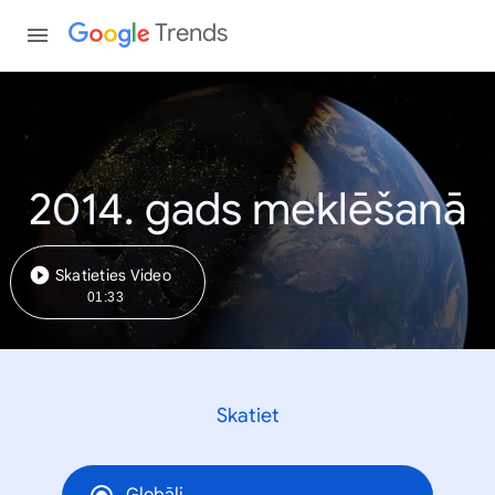
Trends
2014. gads meklēšanā
Skatieties Video
01:33
Skatiet