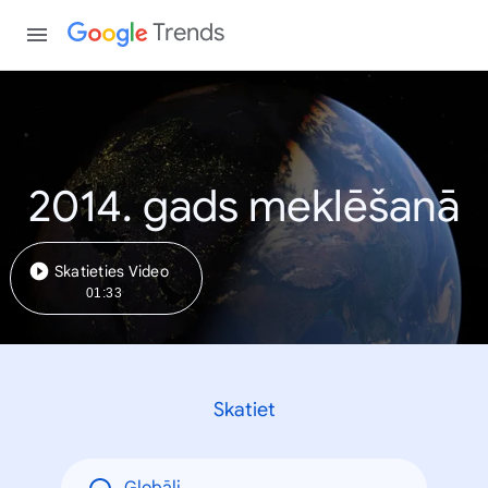
Trends
2014. gads meklēšanā
Skatieties Video
01:33
Skatiet