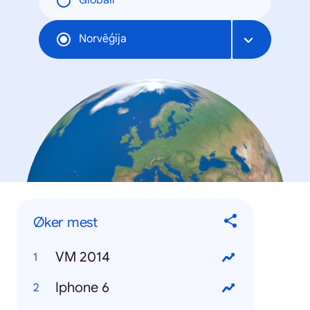
Globāli
Norvēģija
Øker mest
VM 2014
Iphone 6