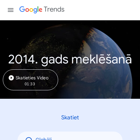
Trends
2014. gads meklēšanā
Skatieties Video
01:33
Skatiet