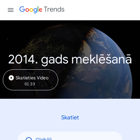
Trends
2014. gads meklēšanā
Skatieties Video
01:33
Skatiet