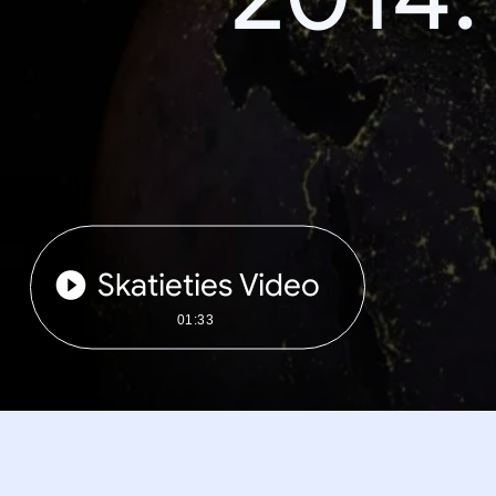
Skatieties Video
01:33