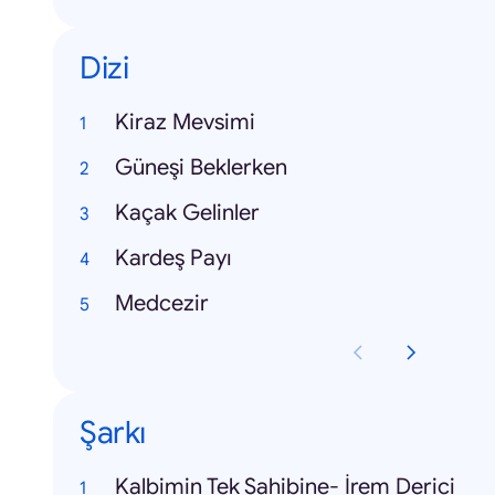
Dizi
Kiraz Mevsimi
Güneşi Beklerken
Kaçak Gelinler
Kardeş Payı
Medcezir
Şarkı
Kalbimin Tek Sahibine- İrem Derici