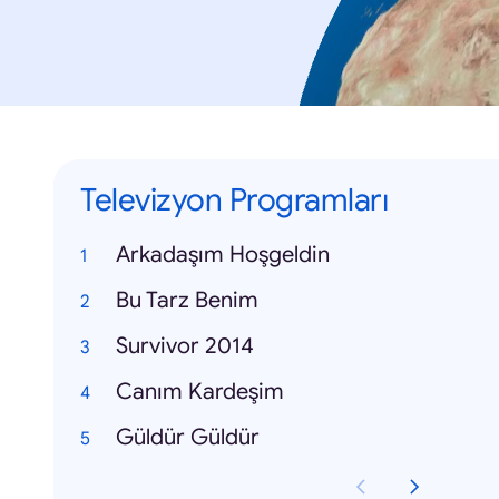
Televizyon Programları
Arkadaşım Hoşgeldin
Bu Tarz Benim
Survivor 2014
Canım Kardeşim
Güldür Güldür